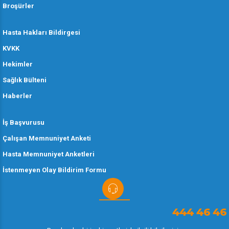
Broşürler
Hasta Hakları Bildirgesi
KVKK
Hekimler
Sağlık Bülteni
Haberler
İş Başvurusu
Çalışan Memnuniyet Anketi
Hasta Memnuniyet Anketleri
İstenmeyen Olay Bildirim Formu
444 46 46