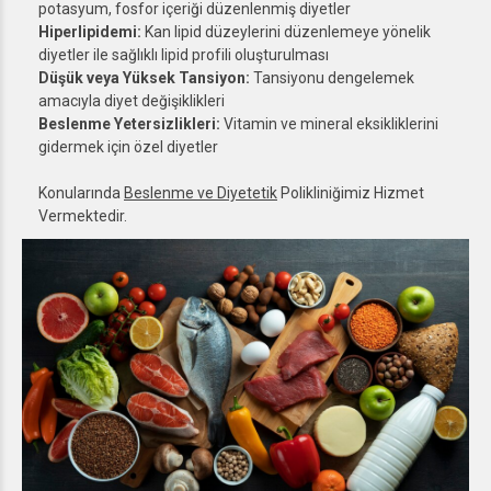
potasyum, fosfor içeriği düzenlenmiş diyetler
Hiperlipidemi:
Kan lipid düzeylerini düzenlemeye yönelik
diyetler ile sağlıklı lipid profili oluşturulması
Düşük veya Yüksek Tansiyon:
Tansiyonu dengelemek
amacıyla diyet değişiklikleri
Beslenme Yetersizlikleri:
Vitamin ve mineral eksikliklerini
gidermek için özel diyetler
Konularında
Beslenme ve Diyetetik
Polikliniğimiz Hizmet
Vermektedir.