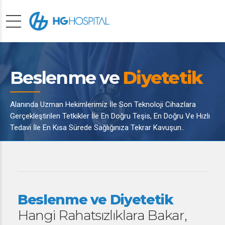
Beslenme ve
Diyetetik
Alanında Uzman Hekimlerimiz İle Son Teknoloji Cihazlara
Gerçekleştirilen Tetkikler İle En Doğru Teşis, En Doğru Ve Hızlı
Tedavi İle En Kısa Sürede Sağlığınıza Tekrar Kavuşun..
Beslenme ve Diyetetik
Hangi Rahatsızlıklara Bakar,