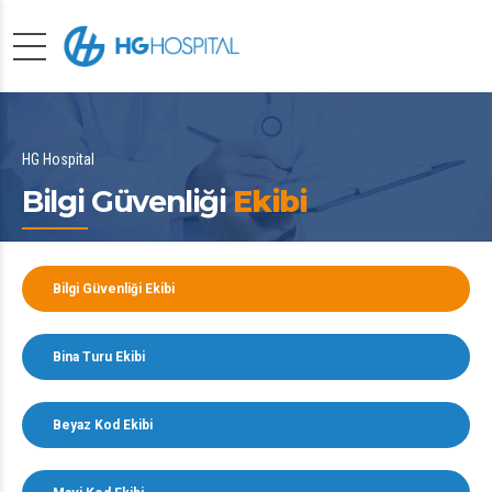
HG Hospital
Bilgi Güvenliği
Ekibi
Bilgi Güvenliği Ekibi
Bina Turu Ekibi
Beyaz Kod Ekibi