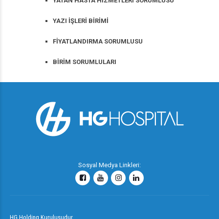
YATAN HASTA HİZMETLERİ SORUMLUSU
YAZI İŞLERİ BİRİMİ
FİYATLANDIRMA SORUMLUSU
BİRİM SORUMLULARI
Sosyal Medya Linkleri:
HG Holding Kuruluşudur