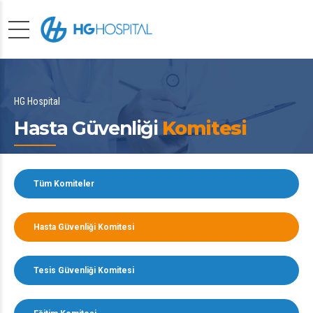
HG Hospital
Hasta Güvenliği
Komitesi
Tüm Komiteler
Hasta Güvenliği Komitesi
Tesis Güvenliği Komitesi