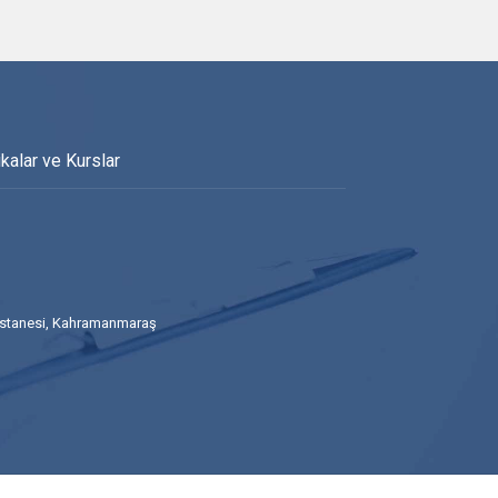
ikalar ve Kurslar
stanesi, Kahramanmaraş