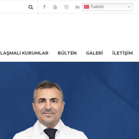
Turkish
LAŞMALI KURUMLAR
BÜLTEN
GALERI
İLETIŞIM