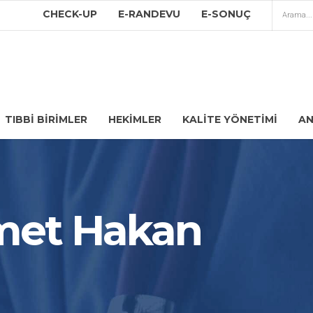
CHECK-UP
E-RANDEVU
E-SONUÇ
TIBBI BIRIMLER
HEKIMLER
KALITE YÖNETIMI
AN
hmet Hakan