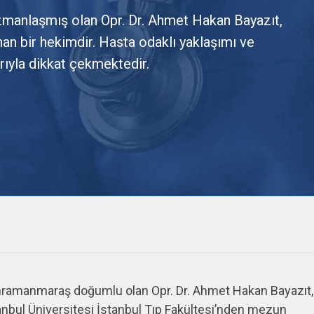
zmanlaşmış olan Opr. Dr. Ahmet Hakan Bayazıt,
ınan bir hekimdir. Hasta odaklı yaklaşımı ve
arıyla dikkat çekmektedir.
ramanmaraş doğumlu olan Opr. Dr. Ahmet Hakan Bayazıt,
anbul Üniversitesi İstanbul Tıp Fakültesi’nden mezun