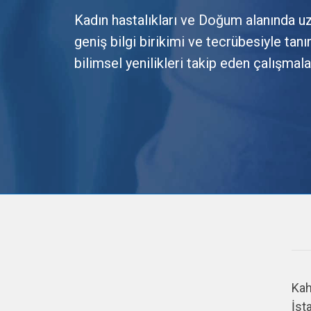
Kadın hastalıkları ve Doğum alanında u
geniş bilgi birikimi ve tecrübesiyle tan
bilimsel yenilikleri takip eden çalışmal
Kah
İst