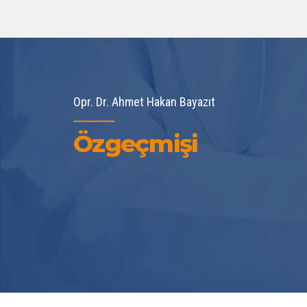
Opr. Dr. Ahmet Hakan Bayazıt
Özgeçmişi
0
1