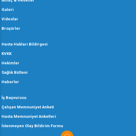
Amaç & Hedefler
Galeri
Videolar
Broşürler
Hasta Hakları Bildirgesi
KVKK
Hekimler
Sağlık Bülteni
Haberler
İş Başvurusu
Çalışan Memnuniyet Anketi
Hasta Memnuniyet Anketleri
İstenmeyen Olay Bildirim Formu