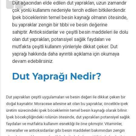
Dut ağacından elde edilen dut yaprakları, uzun zamandır
çok yönlü kullanımı nedeniyle tercih edilen bitkilerdendir.
İpek böceklerinin temel besin kaynağı olmanın ötesinde,
bu yapraklar zengin bir tıbbi ve besin değerine
sahiptir.
Antioksidanlar
ve çeşitli besin maddeleri ile dolu
olan dut yaprakları, potansiyel sağlık faydaları ve
mutfakta çeşitli kullanım yönleriyle dikkat çeker. Dut
yaprağı hakkında daha ayrıntılı açıklama için okumaya
devam edebilirsiniz.
Dut Yaprağı Nedir?
Dut yaprakları çeşitli uygulamaları ve besin değeri ile dikkat çeken bir
doğal kaynaktır. Moraceae ailesine ait olan bu yapraklar, öncelikle ipek
üretim sürecindeki ipek böceklerinin temel besin kaynağı olarak bilinir.
İpek böcekçiliğindeki rolünün ötesinde, dut yaprakları potansiyel sağlık
faydaları ve mutfakta kullanım esnekliği ile öne çıkmıştır. Vitaminler,
mineraller ve antioksidanlar gibi besin maddeleri bakımından zengin