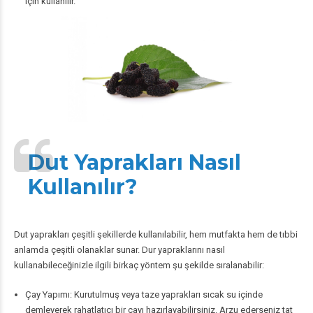
için kullanılır.
Dut Yaprakları Nasıl
Kullanılır?
Dut yaprakları çeşitli şekillerde kullanılabilir, hem mutfakta hem de tıbbi
anlamda çeşitli olanaklar sunar. Dur yapraklarını nasıl
kullanabileceğinizle ilgili birkaç yöntem şu şekilde sıralanabilir:
Çay Yapımı: Kurutulmuş veya taze yaprakları sıcak su içinde
demleyerek rahatlatıcı bir çayı hazırlayabilirsiniz. Arzu ederseniz tat