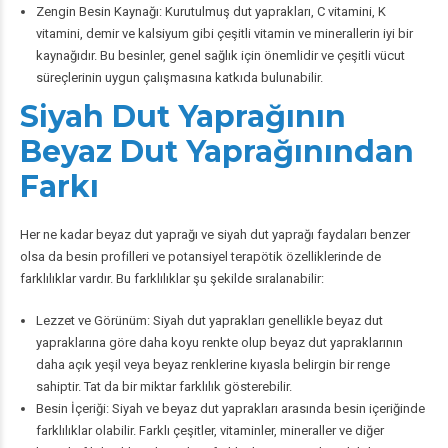
Zengin Besin Kaynağı: Kurutulmuş dut yaprakları, C vitamini, K
vitamini, demir ve kalsiyum gibi çeşitli vitamin ve minerallerin iyi bir
kaynağıdır. Bu besinler, genel sağlık için önemlidir ve çeşitli vücut
süreçlerinin uygun çalışmasına katkıda bulunabilir.
Siyah Dut Yaprağının
Beyaz Dut Yaprağınından
Farkı
Her ne kadar beyaz dut yaprağı ve siyah dut yaprağı faydaları benzer
olsa da besin profilleri ve potansiyel terapötik özelliklerinde de
farklılıklar vardır. Bu farklılıklar şu şekilde sıralanabilir:
Lezzet ve Görünüm: Siyah dut yaprakları genellikle beyaz dut
yapraklarına göre daha koyu renkte olup beyaz dut yapraklarının
daha açık yeşil veya beyaz renklerine kıyasla belirgin bir renge
sahiptir. Tat da bir miktar farklılık gösterebilir.
Besin İçeriği: Siyah ve beyaz dut yaprakları arasında besin içeriğinde
farklılıklar olabilir. Farklı çeşitler, vitaminler, mineraller ve diğer