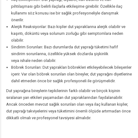
pıhtılaşması gibi belirli ilaçlarla etkileşime girebilir. Özellikle ilaç
kullanımı söz konusu ise bir sağlık profesyoneliyle danışmak
önerilir.
Alerjik
Reaksiyonlar: Bazı kişiler dut yapraklarına alerjik olabilir ve
kaşıntı, döküntü veya solunum zorluğu gibi semptomlara neden
olabilir.
Sindirim Sorunları: Bazı durumlarda dut yaprağı tüketimi hafif
sindirim sorunlarına, özellikle yüksek dozlarda şişkinlik
veya
ishale
neden olabilir.
Böbrek Sorunları: Dut yaprakları böbrekleri etkileyebilecek bileşenler
içerir. Var olan böbrek sorunları olan bireyler, dut yaprağını diyetlerine
dahil etmeden önce bir sağlık profesyoneli ile görüşmelidir.
Dut yaprağına bireylerin tepkilerinin farklı olabilir ve birçok kişinin
sıralanan yan etkileri yaşamadan dut yapraklarından faydalanabilir.
Ancak önceden mevcut sağlık sorunları olan veya ilaç kullanan kişiler,
dut yaprağı takviyelerini veya tüketimini önemli ölçüde artırmadan önce
dikkatli olmalı ve profesyonel tavsiyesi almalıdır.