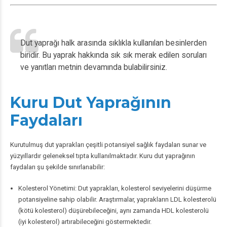
Dut yaprağı halk arasında sıklıkla kullanılan besinlerden
biridir. Bu yaprak hakkında sık sık merak edilen soruları
ve yanıtları metnin devamında bulabilirsiniz.
Kuru Dut Yaprağının
Faydaları
Kurutulmuş dut yaprakları çeşitli potansiyel sağlık faydaları sunar ve
yüzyıllardır geleneksel tıpta kullanılmaktadır. Kuru dut yaprağının
faydaları şu şekilde sınırlanabilir:
Kolesterol Yönetimi: Dut yaprakları, kolesterol seviyelerini düşürme
potansiyeline sahip olabilir. Araştırmalar, yaprakların
LDL
kolesterolü
(kötü kolesterol) düşürebileceğini, aynı zamanda
HDL
kolesterolü
(iyi kolesterol) artırabileceğini göstermektedir.