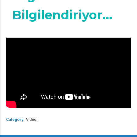
Bilgilendiriyor…
Category
Video