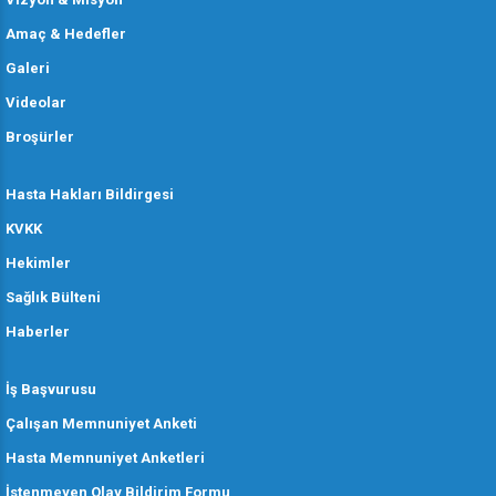
Amaç & Hedefler
Galeri
Videolar
Broşürler
Hasta Hakları Bildirgesi
KVKK
Hekimler
Sağlık Bülteni
Haberler
İş Başvurusu
Çalışan Memnuniyet Anketi
Hasta Memnuniyet Anketleri
İstenmeyen Olay Bildirim Formu