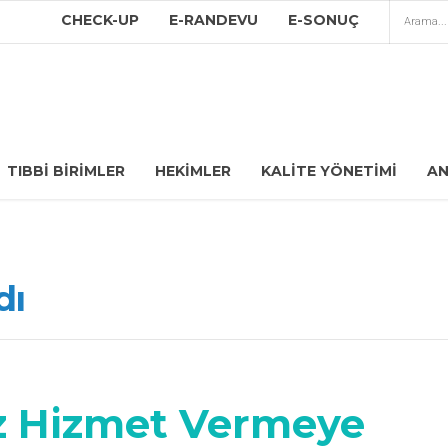
CHECK-UP
E-RANDEVU
E-SONUÇ
TIBBI BIRIMLER
HEKIMLER
KALITE YÖNETIMI
AN
dı
z Hizmet Vermeye