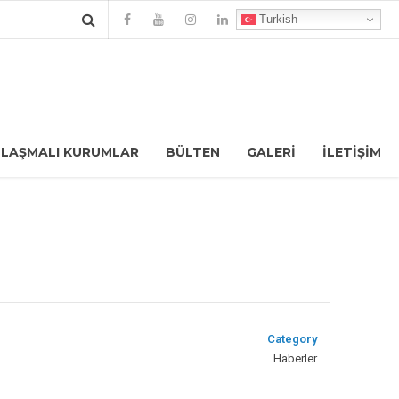
Turkish
LAŞMALI KURUMLAR
BÜLTEN
GALERI
İLETIŞIM
Category
Haberler