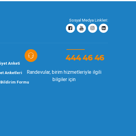
Sosyal Medya Linkleri:
444 46 46
yet Anketi
Randevular, birim hizmetleriyle ilgili
t Anketleri
bilgiler için
 Bildirim Formu