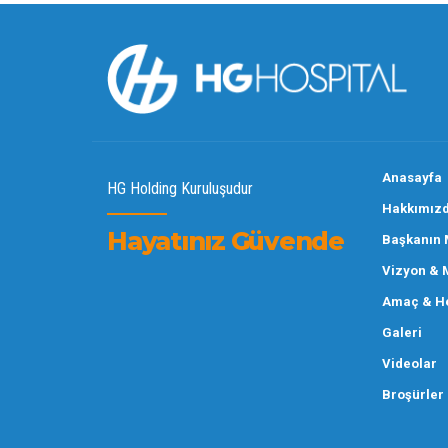
Anasayfa
HG Holding Kuruluşudur
Hakkımız
Hayatınız Güvende
Başkanın 
Vizyon & 
Amaç & He
Galeri
Videolar
Broşürler