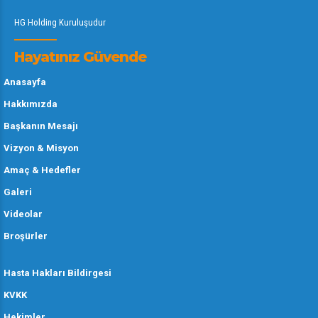
HG Holding Kuruluşudur
Hayatınız Güvende
Anasayfa
Hakkımızda
Başkanın Mesajı
Vizyon & Misyon
Amaç & Hedefler
Galeri
Videolar
Broşürler
Hasta Hakları Bildirgesi
KVKK
Hekimler