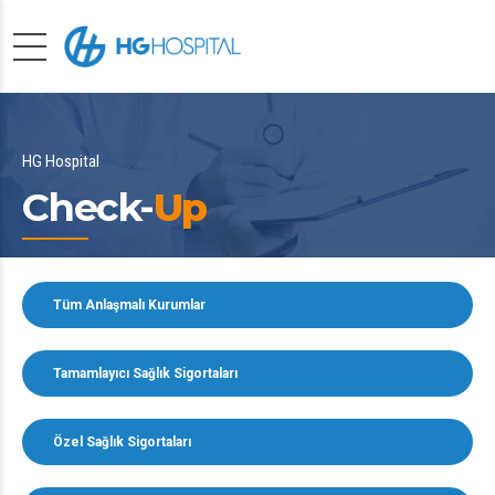
HG Hospital
Check-
Up
Tüm Anlaşmalı Kurumlar
Tamamlayıcı Sağlık Sigortaları
Özel Sağlık Sigortaları