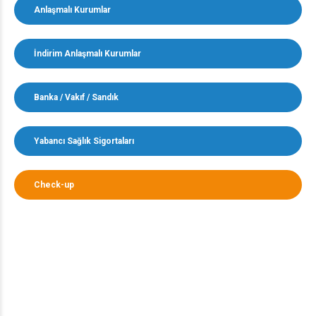
Anlaşmalı Kurumlar
İndirim Anlaşmalı Kurumlar
Banka / Vakıf / Sandık
Yabancı Sağlık Sigortaları
Check-up